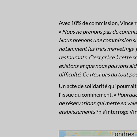
Avec 10% de commission, Vincent 
«
Nous ne prenons pas de commissio
Nous prenons une commission sur 
notamment les frais marketings p
restaurants. C’est grâce à cette
existons et que nous pouvons aide
difficulté. Ce n’est pas du tout 
Un acte de solidarité qui pourrait
l’issue du confinement. «
Pourquo
de réservations qui mette en valeu
établissements
? » s’interroge Vi