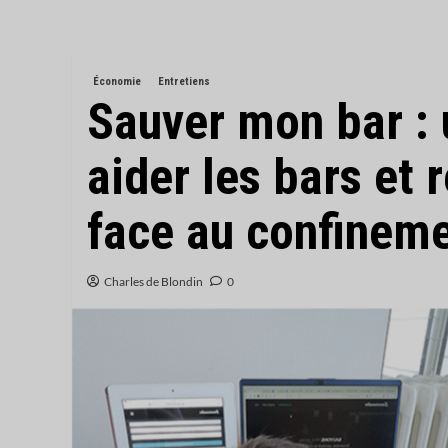
Économie
Entretiens
Sauver mon bar :
aider les bars et 
face au confinem
Charles de Blondin
0