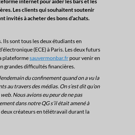
eforme internet pour aider les bars et les
ières. Les clients qui souhaitent soutenir
nt invités à acheter des bons d’achats.
. Ils sont tous les deux étudiants en
d’électronique (ECE) à Paris. Les deux futurs
la plateforme
sauvermonbar.fr
pour venir en
n grandes difficultés financières.
 lendemain du confinement quand on a vu la
ts au travers des médias. On s’est dit qu’on
 web. Nous avions eu peur de ne pas
inement dans notre QG s’il était amené à
 deux créateurs en télétravail durant la