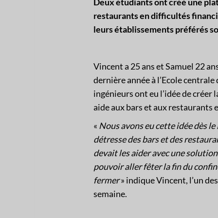
Deux étudiants ont créé une plat
restaurants en difficultés financ
leurs établissements préférés so
Vincent a 25 ans et Samuel 22 ans
dernière année à l’Ecole centrale 
ingénieurs ont eu l’idée de créer 
aide aux bars et aux restaurants e
«
Nous avons eu cette idée dès le
détresse des bars et des restauran
devait les aider avec une soluti
on
pouvoir aller fêter la fin du conf
fermer
» indique Vincent, l’un des
semaine.