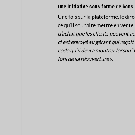
Une initiative sous forme de bons
Une fois sur la plateforme, le dire
ce qu’il souhaite mettre en vente.
d’achat que les clients peuvent a
ci est envoyé au gérant qui reçoit
code qu’il devra montrer lorsqu’il
lors de sa réouverture
».