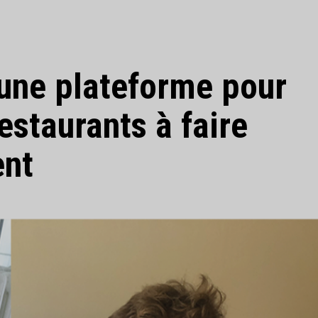
 une plateforme pour
restaurants à faire
ent