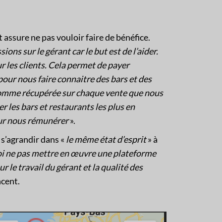
assure ne pas vouloir faire de bénéfice.
ns sur le gérant car le but est de l’aider.
les clients. Cela permet de payer
our nous faire connaitre des bars et des
 somme récupérée sur chaque vente que nous
r les bars et restaurants les plus en
pour nous rémunérer
».
 s’agrandir dans «
le même état d’esprit
» à
i ne pas mettre en œuvre une plateforme
r le travail du gérant et la qualité des
ncent.