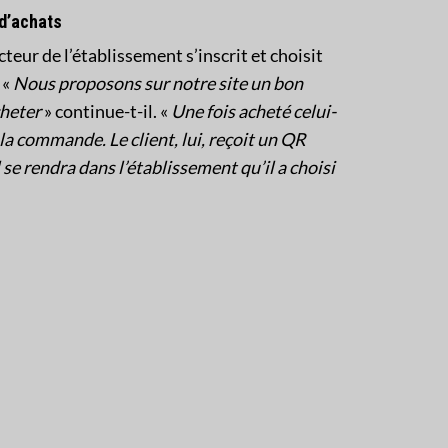
 d’achats
cteur de l’établissement s’inscrit et choisit
 «
Nous proposons sur notre site un bon
cheter
» continue-t-il. «
Une fois acheté celui-
 la commande. Le client, lui, reçoit un QR
 se rendra dans l’établissement qu’il a choisi