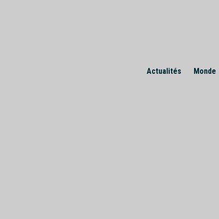
Skip
to
content
Actualités
Monde