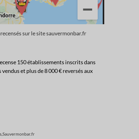
recensés sur le site sauvermonbar.fr
 recense 150 établissements inscrits dans
s vendus et plus de 8 000 € reversés aux
am
s
,
Sauvermonbar.fr