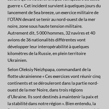
guerre ». Cet incident survient à quelques jours du
lancement de Sea breeze, un exercice militaire de
l’OTAN devant se tenir au nord-ouest de la mer
noire, zone sous haute tension militaire.
Autrement dit, 5 000 hommes, 32 navires et 40
avions de 36 nationalités différentes vont
développer leur interopérabilité à quelques
kilomètres de la Russie, en plein territoire
Ukrainien.
Selon Oleksiy Neizhpapa, commandant de la
flotte ukrainienne « Ces exercices vont réunir cinq
continents et se dérouleront dans la partie nord-
ouest de la mer Noire, dans trois régions
d’Ukraine. Ils sont destinés à maintenir la paix et
la stabilité dans notre région ». Bien entendu, la