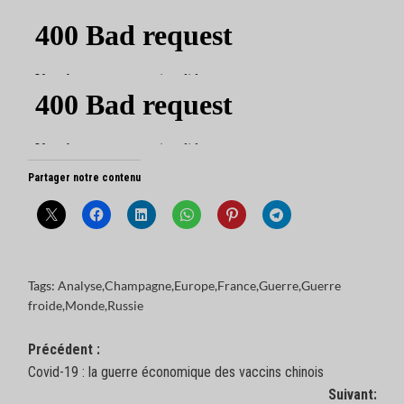
Partager notre contenu
Tags:
Analyse
,
Champagne
,
Europe
,
France
,
Guerre
,
Guerre
froide
,
Monde
,
Russie
Navigation
Précédent :
Covid-19 : la guerre économique des vaccins chinois
d’article
Suivant: