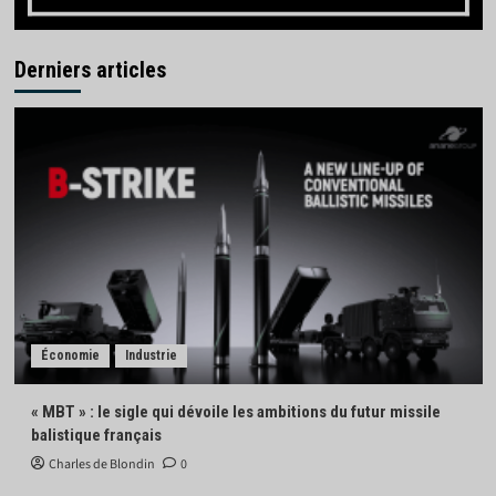
Derniers articles
Économie
Industrie
« MBT » : le sigle qui dévoile les ambitions du futur missile
balistique français
Charles de Blondin
0