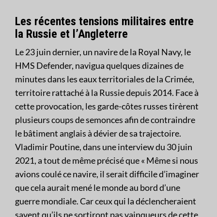
Les récentes tensions militaires entre
la Russie et l’Angleterre
Le 23 juin dernier, un navire de la Royal Navy, le
HMS Defender, navigua quelques dizaines de
minutes dans les eaux territoriales de la Crimée,
territoire rattaché à la Russie depuis 2014. Face à
cette provocation, les garde-côtes russes tirèrent
plusieurs coups de semonces afin de contraindre
le bâtiment anglais à dévier de sa trajectoire.
Vladimir Poutine, dans une interview du 30 juin
2021, a tout de même précisé que « Même si nous
avions coulé ce navire, il serait difficile d’imaginer
que cela aurait mené le monde au bord d’une
guerre mondiale. Car ceux qui la déclencheraient
savent qu’ils ne sortiront pas vainqueurs de cette