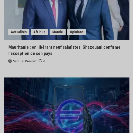
Actualités
Afrique
Monde
Opinions
Mauritanie : en libérant neuf salafistes, Ghazouani confirme
l’exception de son pays
Samuel Prévost
0