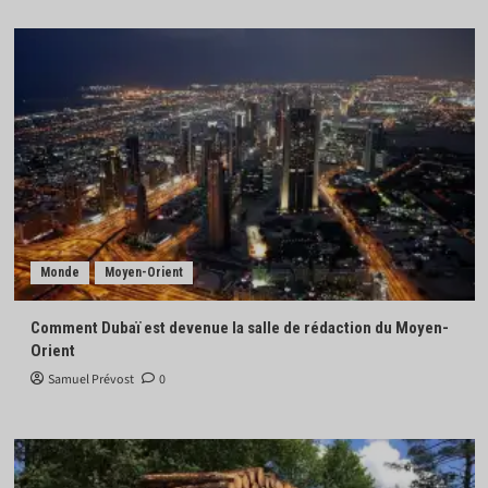
Monde
Moyen-Orient
Comment Dubaï est devenue la salle de rédaction du Moyen-
Orient
Samuel Prévost
0