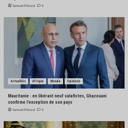
Samuel Prévost
0
Actualités
Afrique
Monde
Opinions
Mauritanie : en libérant neuf salafistes, Ghazouani
confirme l’exception de son pays
Samuel Prévost
0