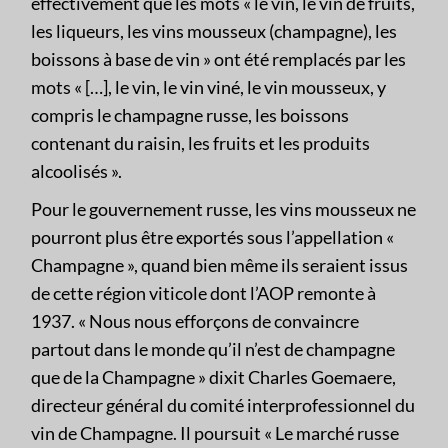
effectivement que les mots « le vin, le vin de fruits,
les liqueurs, les vins mousseux (champagne), les
boissons à base de vin » ont été remplacés par les
mots « […], le vin, le vin viné, le vin mousseux, y
compris le champagne russe, les boissons
contenant du raisin, les fruits et les produits
alcoolisés ».
Pour le gouvernement russe, les vins mousseux ne
pourront plus être exportés sous l’appellation «
Champagne », quand bien même ils seraient issus
de cette région viticole dont l’AOP remonte à
1937. « Nous nous efforçons de convaincre
partout dans le monde qu’il n’est de champagne
que de la Champagne » dixit Charles Goemaere,
directeur général du comité interprofessionnel du
vin de Champagne. Il poursuit « Le marché russe