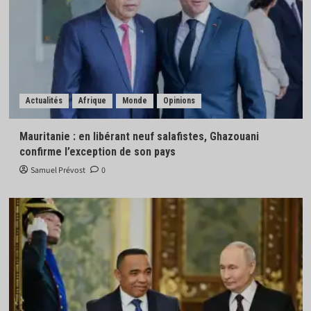
Actualités
Afrique
Monde
Opinions
Mauritanie : en libérant neuf salafistes, Ghazouani
confirme l’exception de son pays
Samuel Prévost
0