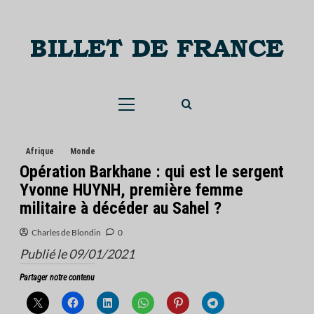
Skip
to
content
Menu
principal
Afrique
Monde
Opération Barkhane : qui est le sergent
Yvonne HUYNH, première femme
militaire à décéder au Sahel ?
Charles de Blondin
0
Publié le 09/01/2021
Partager notre contenu