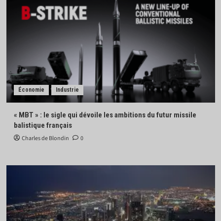
Économie
Industrie
« MBT » : le sigle qui dévoile les ambitions du futur missile
balistique français
Charles de Blondin
0