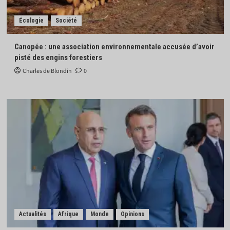
Écologie
Société
Canopée : une association environnementale accusée d’avoir
pisté des engins forestiers
Charles de Blondin
0
Actualités
Afrique
Monde
Opinions