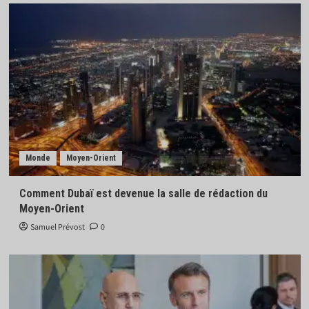
Monde
Moyen-Orient
Comment Dubaï est devenue la salle de rédaction du
Moyen-Orient
Samuel Prévost
0