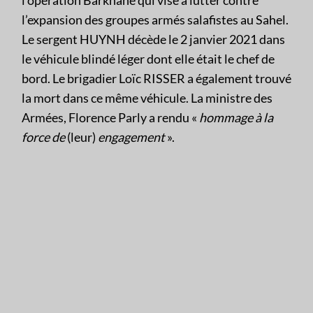
l’opération Barkhane qui vise à lutter contre
l’expansion des groupes armés salafistes au Sahel.
Le sergent HUYNH décède le 2 janvier 2021 dans
le véhicule blindé léger dont elle était le chef de
bord. Le brigadier Loïc RISSER a également trouvé
la mort dans ce même véhicule. La ministre des
Armées, Florence Parly a rendu «
hommage à la
force de
(leur)
engagement
».