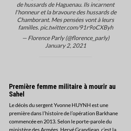
de hussards de Haguenau. Ils incarnent
l'honneur et la bravoure des hussards de
Chamborant. Mes pensées vont à leurs
familles.
pic.twitter.com/91r9oCXByh
— Florence Parly (@florence_parly)
January 2, 2021
Première femme militaire à mourir au
Sahel
Le décès du sergent Yvonne HUYNH est une
première dans l’histoire de l’opération Barkhane
commencée en 2013. Selon le porte-parole du
ministère des Armées, Hervé Grandjean, c’est la