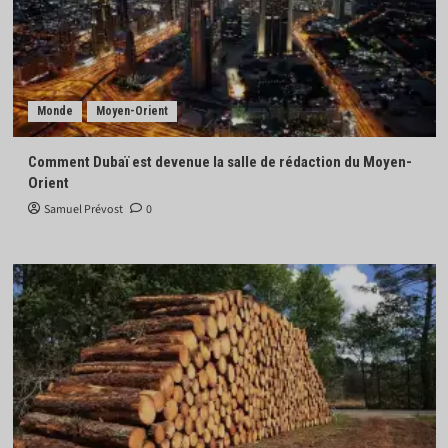
Monde
Moyen-Orient
Comment Dubaï est devenue la salle de rédaction du Moyen-
Orient
Samuel Prévost
0