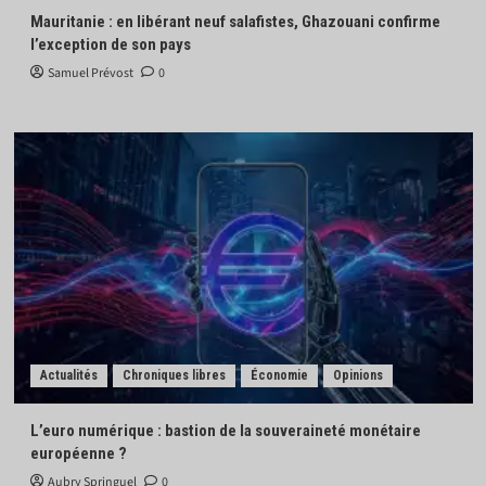
Mauritanie : en libérant neuf salafistes, Ghazouani confirme
l’exception de son pays
Samuel Prévost
0
Actualités
Chroniques libres
Économie
Opinions
L’euro numérique : bastion de la souveraineté monétaire
européenne ?
Aubry Springuel
0