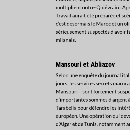
multiplient outre-Quiévrain : Apr
Travail aurait été préparée et scé
c’est désormais le Maroc et un ol
sérieusement suspectés d’avoir fai
milanais.
Mansouri et Abliazov
Selon une enquête du journal ital
jours, les services secrets maroc
Mansouri – sont fortement suspect
d’importantes sommes d’argent à 
Tarabella pour défendre les inté
européen. Une opération qui devai
d’Alger et de Tunis, notamment au 