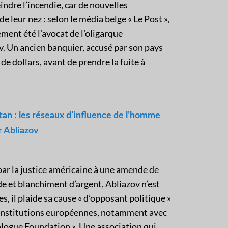
eindre l’incendie, car de nouvelles
e leur nez : selon le média belge « Le Post »,
ment été l’avocat de l’oligarque
. Un ancien banquier, accusé par son pays
de dollars, avant de prendre la fuite à
an : les réseaux d’influence de l’homme
r Abliazov
r la justice américaine à une amende de
de et blanchiment d’argent, Abliazov n’est
, il plaide sa cause « d’opposant politique »
es institutions européennes, notamment avec
alogue Foundation ». Une association qui