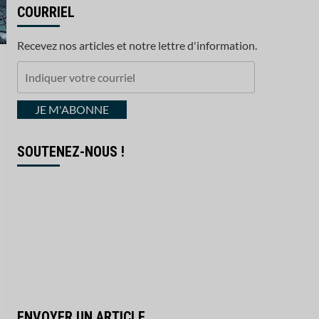
COURRIEL
Recevez nos articles et notre lettre d'information.
Indiquer
votre
courriel
JE M'ABONNE
SOUTENEZ-NOUS !
ENVOYER UN ARTICLE