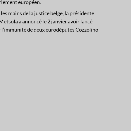
arlement européen.
 les mains de la justice belge, la présidente
tsola a annoncé le 2 janvier avoir lancé
r l’immunité de deux eurodéputés Cozzolino