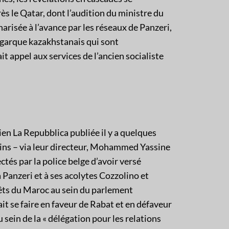
ès le Qatar, dont l’audition du ministre du
narisée à l’avance par les réseaux de Panzeri,
igarque kazakhstanais qui sont
t appel aux services de l’ancien socialiste
ien La Repubblica publiée il y a quelques
ains – via leur directeur, Mohammed Yassine
és par la police belge d’avoir versé
Panzeri et à ses acolytes Cozzolino et
rêts du Maroc au sein du parlement
t se faire en faveur de Rabat et en défaveur
sein de la « délégation pour les relations