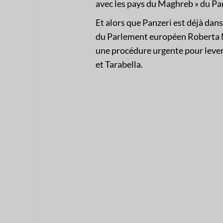
avec les pays du Maghreb » du P
Et alors que Panzeri est déjà dans
du Parlement européen Roberta Me
une procédure urgente pour leve
et Tarabella.