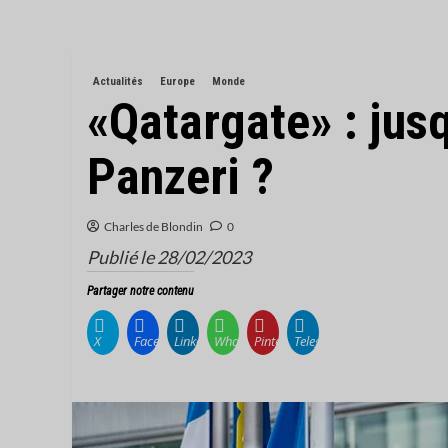
Actualités
Europe
Monde
«Qatargate» : jusq
Panzeri ?
Charles de Blondin
0
Publié le 28/02/2023
Partager notre contenu
X
Facebook
LinkedIn
WhatsApp
Pinterest
Telegram