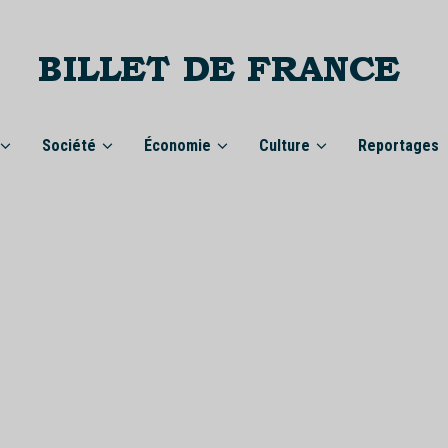
Société
Économie
Culture
Reportages