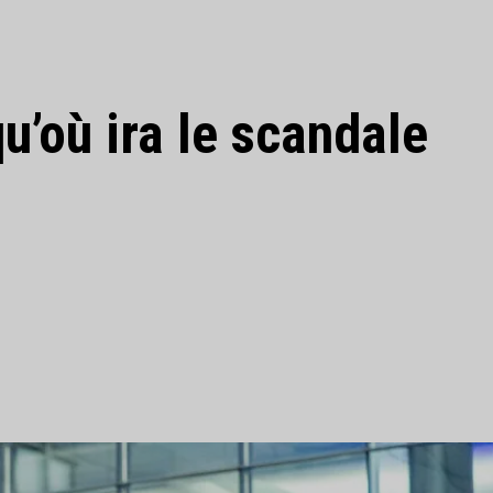
u’où ira le scandale