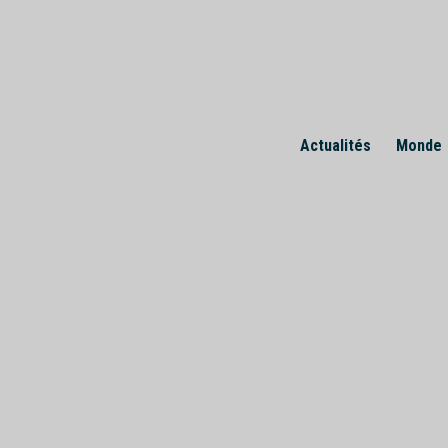
Skip
to
content
Actualités
Monde