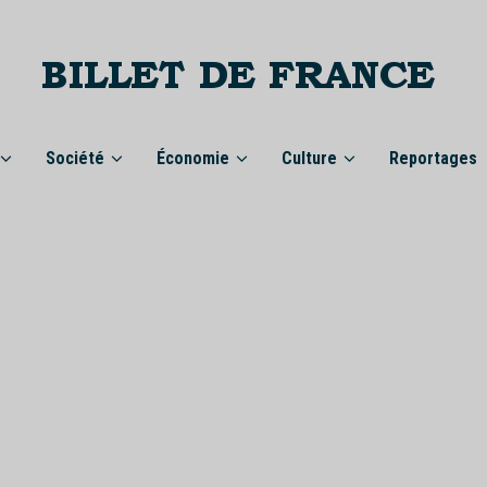
Société
Économie
Culture
Reportages