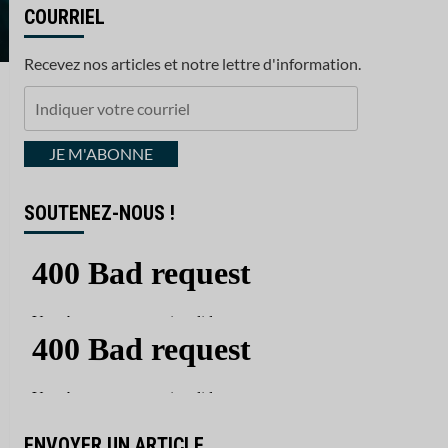
COURRIEL
Recevez nos articles et notre lettre d'information.
Indiquer
votre
courriel
JE M'ABONNE
SOUTENEZ-NOUS !
ENVOYER UN ARTICLE