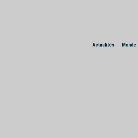
Skip
to
content
Actualités
Monde