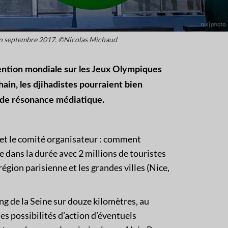
en septembre 2017. ©Nicolas Michaud
ttention mondiale sur les Jeux Olympiques
ain, les djihadistes pourraient bien
 de
résonance
médiatique.
e et le comité organisateur : comment
 dans la durée avec 2 millions de touristes
égion parisienne et les grandes villes (Nice,
ng de la Seine sur douze kilomètres, au
es possibilités d’action d’éventuels