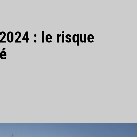
024 : le risque
vé