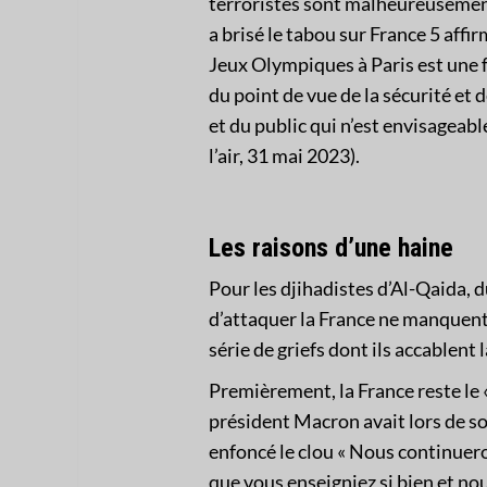
terroristes sont malheureusemen
a brisé le tabou sur France 5 aff
Jeux Olympiques à Paris est une fol
du point de vue de la sécurité et 
et du public qui n’est envisageabl
l’air, 31 mai 2023).
Les raisons d’une haine
Pour les djihadistes d’Al-Qaida, 
d’attaquer la France ne manquent p
série de griefs dont ils accablent l
Premièrement, la France reste le 
président Macron avait lors de 
enfoncé le clou « Nous continuero
que vous enseigniez si bien et no