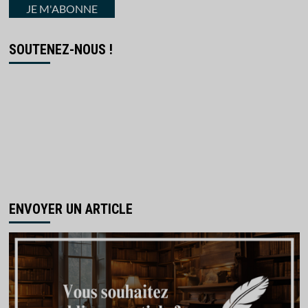
courriel
JE M'ABONNE
SOUTENEZ-NOUS !
ENVOYER UN ARTICLE