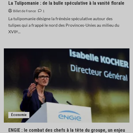
La Tulipomanie : de la bulle spéculative à la vanité florale
Billet de France
1
La tulipomanie désigne la frénésie spéculative autour des
tulipes qui a frappé le nord des Provinces-Unies au milieu du
XVIIᵉ...
Économie
ENGIE : le combat des chefs à la tête du groupe, un enjeu