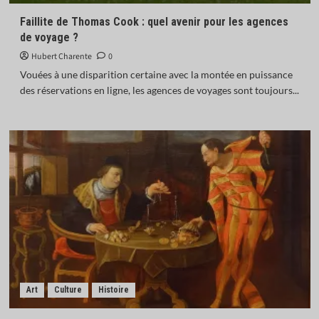
Faillite de Thomas Cook : quel avenir pour les agences
de voyage ?
Hubert Charente
0
Vouées à une disparition certaine avec la montée en puissance
des réservations en ligne, les agences de voyages sont toujours...
Art
Culture
Histoire