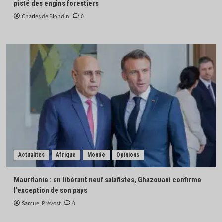
pisté des engins forestiers
Charles de Blondin
0
Actualités
Afrique
Monde
Opinions
Mauritanie : en libérant neuf salafistes, Ghazouani confirme
l’exception de son pays
Samuel Prévost
0