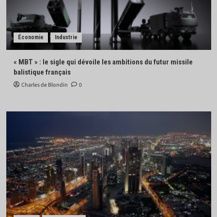
Économie
Industrie
« MBT » : le sigle qui dévoile les ambitions du futur missile
balistique français
Charles de Blondin
0