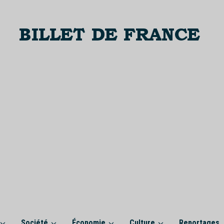
Société
Économie
Culture
Reportages