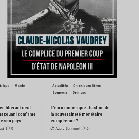
frique
Monde
Actualités
Chroniques libres
Économie
Opinions
 en libérant neuf
L’euro numérique : bastion de
Ghazouani confirme
la souveraineté monétaire
de son pays
européenne ?
ost
0
Aubry Springuel
0