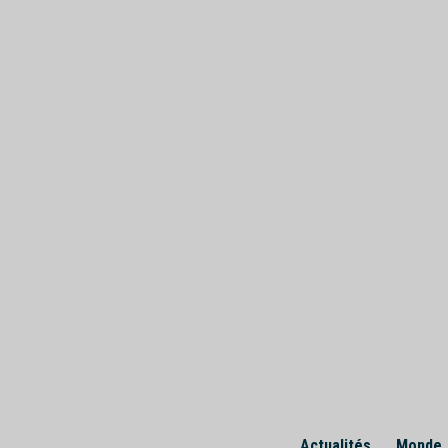
Skip
to
content
Actualités
Monde