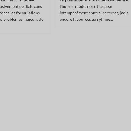
usivement de dialogues
l’hubris​ ​ moderne se fracasse
cènes les formulations
intempérément contre les terres, jadis
es problèmes majeurs de
encore labourées au rythme...