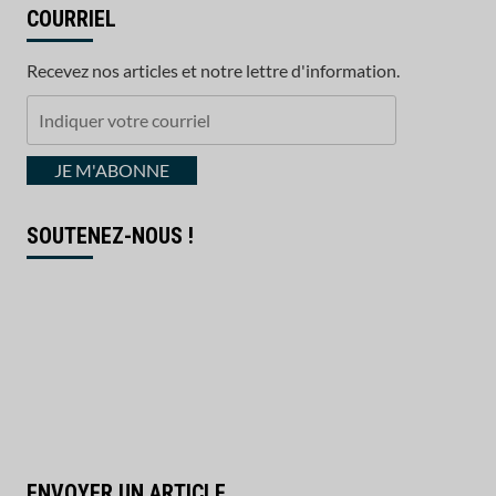
COURRIEL
Recevez nos articles et notre lettre d'information.
Indiquer
votre
courriel
JE M'ABONNE
SOUTENEZ-NOUS !
ENVOYER UN ARTICLE