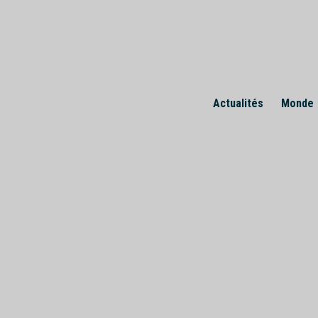
Skip
to
content
Actualités
Monde