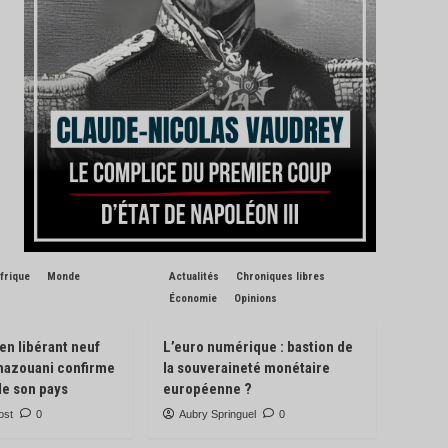
frique
Monde
Actualités
Chroniques libres
Économie
Opinions
 en libérant neuf
L’euro numérique : bastion de
Ghazouani confirme
la souveraineté monétaire
de son pays
européenne ?
ost
0
Aubry Springuel
0