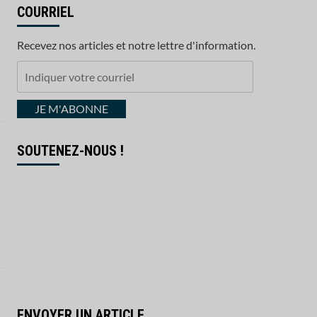
COURRIEL
Recevez nos articles et notre lettre d'information.
Indiquer
votre
courriel
JE M'ABONNE
SOUTENEZ-NOUS !
ENVOYER UN ARTICLE