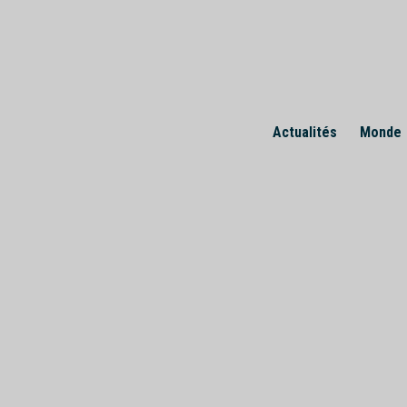
Skip
to
content
Actualités
Monde