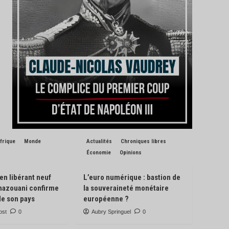
frique
Monde
Actualités
Chroniques libres
Économie
Opinions
 en libérant neuf
L’euro numérique : bastion de
Ghazouani confirme
la souveraineté monétaire
de son pays
européenne ?
ost
0
Aubry Springuel
0