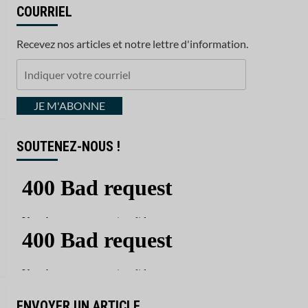
COURRIEL
Recevez nos articles et notre lettre d'information.
Indiquer
votre
courriel
JE M'ABONNE
SOUTENEZ-NOUS !
ENVOYER UN ARTICLE