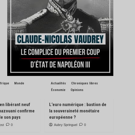
frique
Monde
Actualités
Chroniques libres
Économie
Opinions
 en libérant neuf
L’euro numérique : bastion de
Ghazouani confirme
la souveraineté monétaire
de son pays
européenne ?
ost
0
Aubry Springuel
0