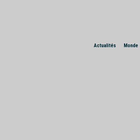
Skip
to
content
Actualités
Monde