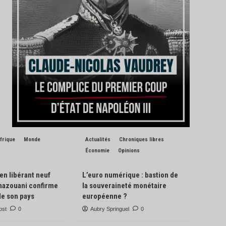
frique
Monde
Actualités
Chroniques libres
Économie
Opinions
 en libérant neuf
L’euro numérique : bastion de
Ghazouani confirme
la souveraineté monétaire
de son pays
européenne ?
ost
0
Aubry Springuel
0