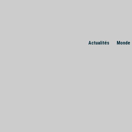
Skip
to
content
Actualités
Monde