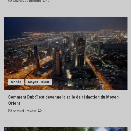
Charles de Blondin
0
Monde
Moyen-Orient
Comment Dubaï est devenue la salle de rédaction du Moyen-
Orient
Samuel Prévost
0