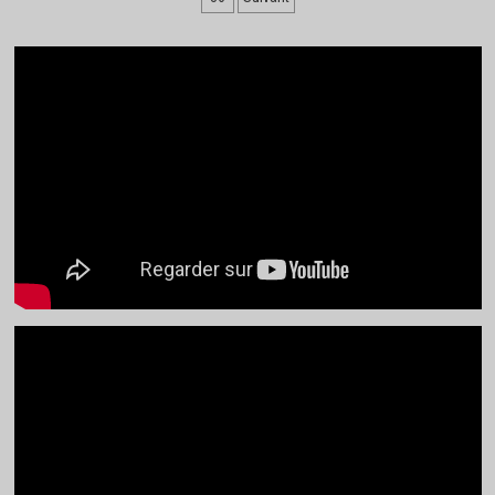
des
publications