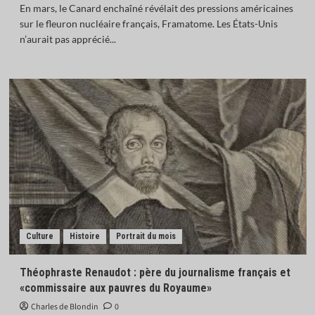
En mars, le Canard enchaîné révélait des pressions américaines
sur le fleuron nucléaire français, Framatome. Les États-Unis
n’aurait pas apprécié...
Culture
Histoire
Portrait du mois
Théophraste Renaudot : père du journalisme français et
«commissaire aux pauvres du Royaume»
Charles de Blondin
0