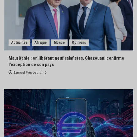
Actualités
Afrique
Monde
Opinions
Mauritanie : en libérant neuf salafistes, Ghazouani confirme
l’exception de son pays
Samuel Prévost
0