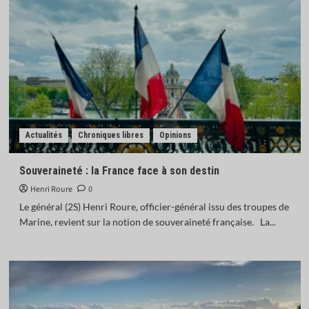
Actualités
Chroniques libres
Opinions
Souveraineté : la France face à son destin
Henri Roure
0
Le général (2S) Henri Roure, officier-général issu des troupes de
Marine, revient sur la notion de souveraineté française. La...