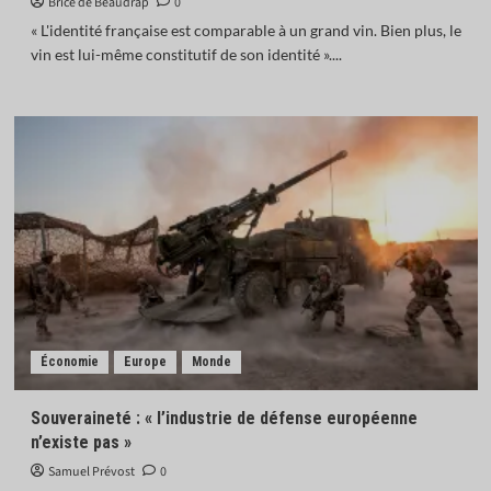
Brice de Beaudrap
0
« L'identité française est comparable à un grand vin. Bien plus, le
vin est lui-même constitutif de son identité »....
Économie
Europe
Monde
Souveraineté : « l’industrie de défense européenne
n’existe pas »
Samuel Prévost
0