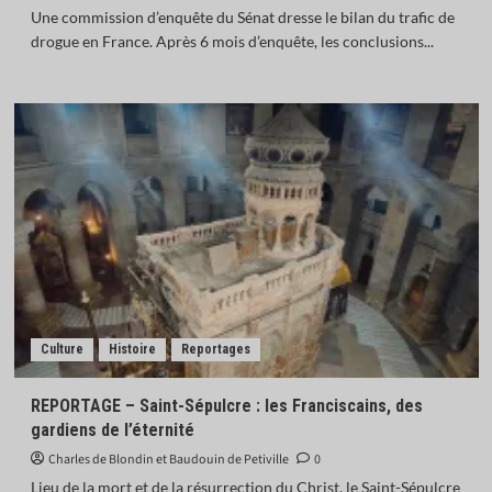
Une commission d’enquête du Sénat dresse le bilan du trafic de
drogue en France. Après 6 mois d’enquête, les conclusions...
Culture
Histoire
Reportages
REPORTAGE – Saint-Sépulcre : les Franciscains, des
gardiens de l’éternité
Charles de Blondin et Baudouin de Petiville
0
Lieu de la mort et de la résurrection du Christ, le Saint-Sépulcre