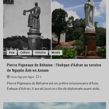
Asie
Culture
Histoire
Monde
Pierre Pigneaux de Béhaine : l’évêque d’Adran au service
de Nguyễn Ánh en Annam
Chau Nguyen Ngoc
0
Pierre Pigneaux de Béhaine est un prêtre missionnaire d’Asie.
Évêque d’Adran, il aurait joué un rôle de diplomate ayant aidé...