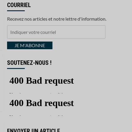
COURRIEL
Recevez nos articles et notre lettre d'information.
Indiquer
votre
courriel
JE M'ABONNE
SOUTENEZ-NOUS !
ENVOYER UN ARTICLE