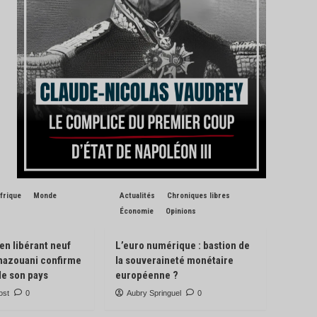
frique
Monde
Actualités
Chroniques libres
Économie
Opinions
 en libérant neuf
L’euro numérique : bastion de
Ghazouani confirme
la souveraineté monétaire
de son pays
européenne ?
ost
0
Aubry Springuel
0