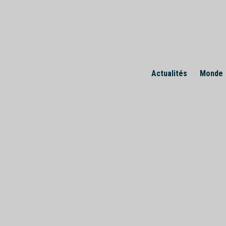
Skip
to
content
Actualités
Monde