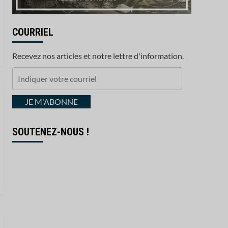
COURRIEL
Recevez nos articles et notre lettre d'information.
Indiquer
votre
courriel
JE M'ABONNE
SOUTENEZ-NOUS !