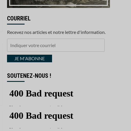
COURRIEL
Recevez nos articles et notre lettre d'information.
Indiquer
votre
courriel
JE M'ABONNE
SOUTENEZ-NOUS !