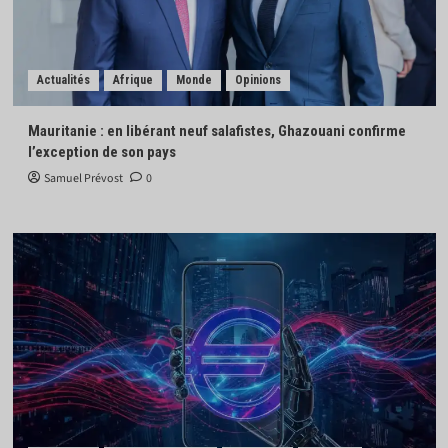
Actualités
Afrique
Monde
Opinions
Mauritanie : en libérant neuf salafistes, Ghazouani confirme
l’exception de son pays
Samuel Prévost
0