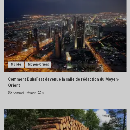
Monde
Moyen-Orient
Comment Dubaï est devenue la salle de rédaction du Moyen-
Orient
Samuel Prévost
0