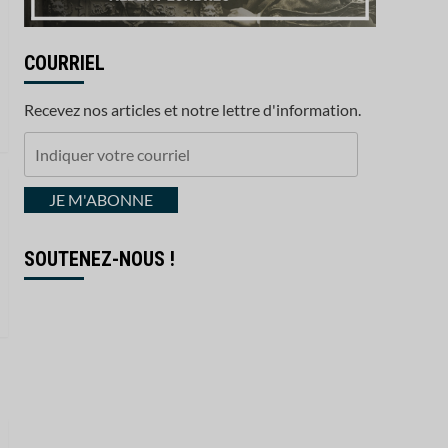
COURRIEL
Recevez nos articles et notre lettre d'information.
Indiquer
votre
courriel
JE M'ABONNE
SOUTENEZ-NOUS !