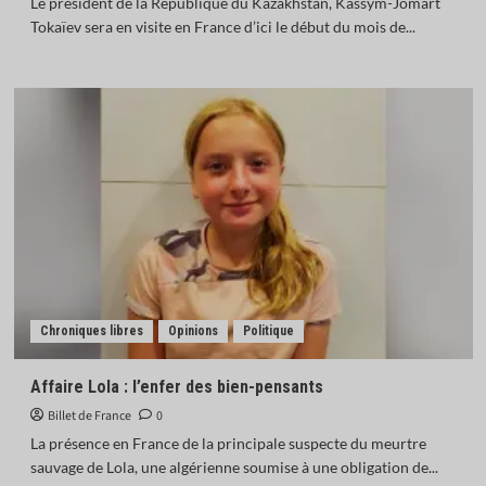
Le président de la République du Kazakhstan, Kassym-Jomart
Tokaïev sera en visite en France d’ici le début du mois de...
Chroniques libres
Opinions
Politique
Affaire Lola : l’enfer des bien-pensants
Billet de France
0
La présence en France de la principale suspecte du meurtre
sauvage de Lola, une algérienne soumise à une obligation de...