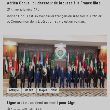
Adrien Conus : du chasseur de brousse à la France libre
Arthur Ballantine
0
Adrien Conus est un aventurier français du XXe siècle. Officier
et Compagnon de la Libération, sa vie est un roman...
Afrique
Monde
Moyen-Orient
Ligue arabe : un demi-sommet pour Alger
Charles de Blondin
0