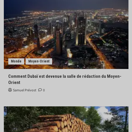
Monde
Moyen-Orient
Comment Dubaï est devenue la salle de rédaction du Moyen-
Orient
Samuel Prévost
0