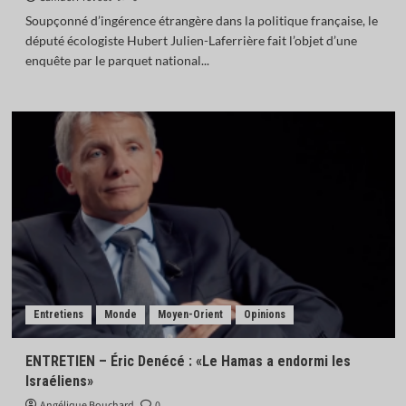
Soupçonné d’ingérence étrangère dans la politique française, le
député écologiste Hubert Julien-Laferrière fait l’objet d’une
enquête par le parquet national...
Entretiens
Monde
Moyen-Orient
Opinions
ENTRETIEN – Éric Denécé : «Le Hamas a endormi les
Israéliens»
Angélique Bouchard
0