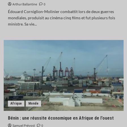
Arthur Ballantine
0
Édouard Corniglion-Molinier combattit lors de deux guerres
mondiales, produisit au cinéma cinq films et fut plusieurs fois
ministre. Sa vie...
Afrique
Monde
Bénin : une réussite économique en Afrique de l’ouest
Samuel Prévost
0