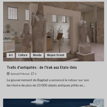
Art
Culture
Monde
Moyen-Orient
Trafic d’antiquités : de l’Irak aux Etats-Unis
Samuel Prévost
0
Le gouvernement de Bagdad a annoncé le retour sur son
territoire de plus de 23 000 objets antiques pillés en...