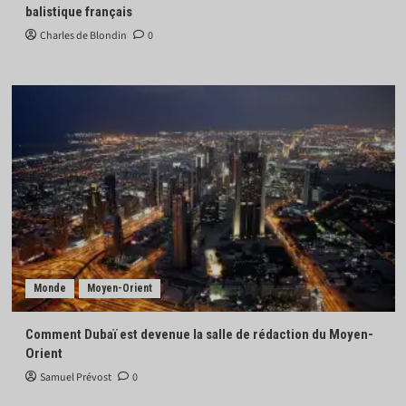
balistique français
Charles de Blondin
0
Monde
Moyen-Orient
Comment Dubaï est devenue la salle de rédaction du Moyen-
Orient
Samuel Prévost
0