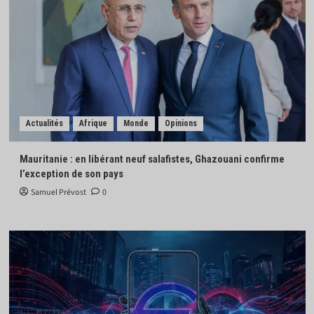
Actualités
Afrique
Monde
Opinions
Mauritanie : en libérant neuf salafistes, Ghazouani confirme
l’exception de son pays
Samuel Prévost
0