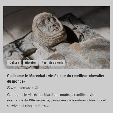
Culture
Histoire
Portrait du mois
Guillaume le Maréchal : vie épique du «meilleur chevalier
du monde»
Arthur Ballantine
0
Guillaume le Maréchal, issu d’une modeste famille anglo-
normande du XIIème siècle, vainqueur de nombreux tournois et
survivant à cinq batailles,...