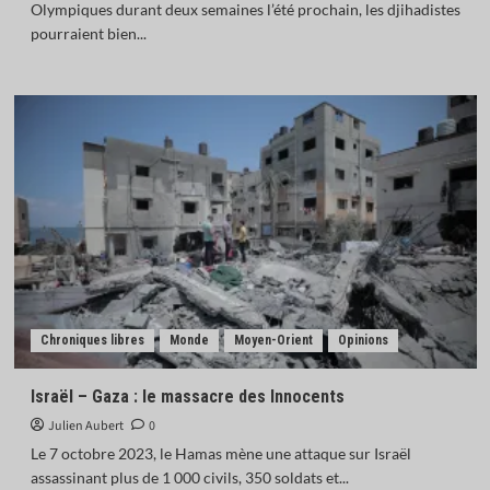
Olympiques durant deux semaines l’été prochain, les djihadistes
pourraient bien...
Chroniques libres
Monde
Moyen-Orient
Opinions
Israël – Gaza : le massacre des Innocents
Julien Aubert
0
Le 7 octobre 2023, le Hamas mène une attaque sur Israël
assassinant plus de 1 000 civils, 350 soldats et...