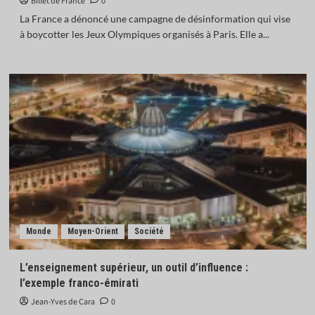
Billet de France
0
La France a dénoncé une campagne de désinformation qui vise
à boycotter les Jeux Olympiques organisés à Paris. Elle a...
Monde
Moyen-Orient
Société
L’enseignement supérieur, un outil d’influence :
l’exemple franco-émirati
Jean-Yves de Cara
0