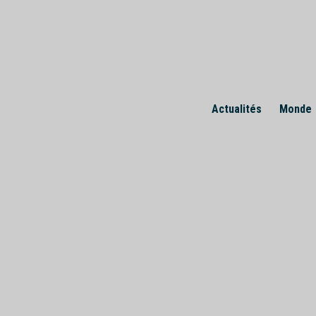
Skip
to
content
Actualités
Monde