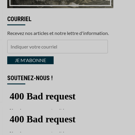
COURRIEL
Recevez nos articles et notre lettre d'information.
Indiquer
votre
courriel
JE M'ABONNE
SOUTENEZ-NOUS !